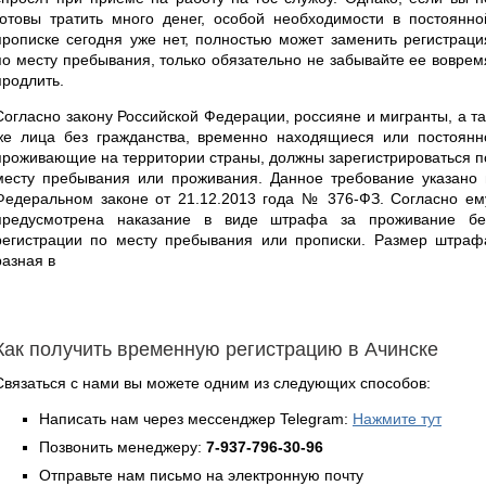
готовы тратить много денег, особой необходимости в постоянно
прописке сегодня уже нет, полностью может заменить регистраци
по месту пребывания, только обязательно не забывайте ее воврем
продлить.
Согласно закону Российской Федерации, россияне и мигранты, а та
же лица без гражданства, временно находящиеся или постоянн
проживающие на территории страны, должны зарегистрироваться п
месту пребывания или проживания. Данное требование указано 
Федеральном законе от 21.12.2013 года № 376-ФЗ. Согласно ем
предусмотрена наказание в виде штрафа за проживание бе
регистрации по месту пребывания или прописки. Размер штраф
разная в
Как получить временную регистрацию в Ачинске
Связаться с нами вы можете одним из следующих способов:
Написать нам через мессенджер Telegram:
Нажмите тут
Позвонить менеджеру:
7-937-796-30-96
Отправьте нам письмо на электронную почту