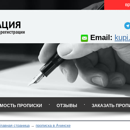
Email:
kupi
МОСТЬ ПРОПИСКИ
ОТЗЫВЫ
ЗАКАЗАТЬ ПРОП
Главная страница
прописка в Ачинске